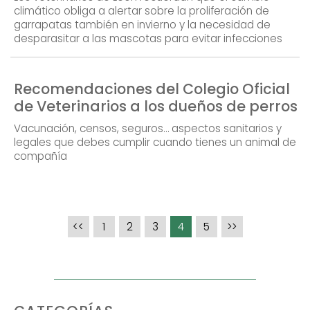
climático obliga a alertar sobre la proliferación de
garrapatas también en invierno y la necesidad de
desparasitar a las mascotas para evitar infecciones
Recomendaciones del Colegio Oficial
de Veterinarios a los dueños de perros
Vacunación, censos, seguros… aspectos sanitarios y
legales que debes cumplir cuando tienes un animal de
compañía
<<
1
2
3
4
5
>>