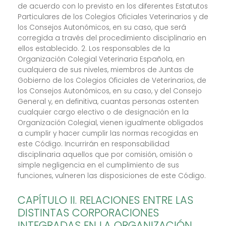
de acuerdo con lo previsto en los diferentes Estatutos
Particulares de los Colegios Oficiales Veterinarios y de
los Consejos Autonómicos, en su caso, que será
corregida a través del procedimiento disciplinario en
ellos establecido. 2. Los responsables de la
Organización Colegial Veterinaria Española, en
cualquiera de sus niveles, miembros de Juntas de
Gobierno de los Colegios Oficiales de Veterinarios, de
los Consejos Autonómicos, en su caso, y del Consejo
General y, en definitiva, cuantas personas ostenten
cualquier cargo electivo o de designación en la
Organización Colegial, vienen igualmente obligados
a cumplir y hacer cumplir las normas recogidas en
este Código. Incurrirán en responsabilidad
disciplinaria aquellos que por comisión, omisión o
simple negligencia en el cumplimiento de sus
funciones, vulneren las disposiciones de este Código.
CAPÍTULO II. RELACIONES ENTRE LAS
DISTINTAS CORPORACIONES
INTEGRADAS EN LA ORGANIZACIÓN