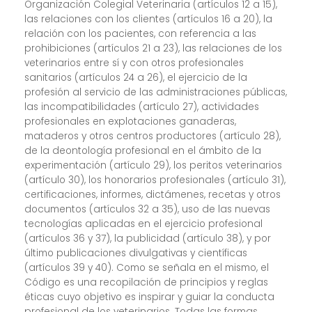
Organización Colegial Veterinaria (artículos 12 a 15),
las relaciones con los clientes (artículos 16 a 20), la
relación con los pacientes, con referencia a las
prohibiciones (artículos 21 a 23), las relaciones de los
veterinarios entre sí y con otros profesionales
sanitarios (artículos 24 a 26), el ejercicio de la
profesión al servicio de las administraciones públicas,
las incompatibilidades (artículo 27), actividades
profesionales en explotaciones ganaderas,
mataderos y otros centros productores (artículo 28),
de la deontología profesional en el ámbito de la
experimentación (artículo 29), los peritos veterinarios
(artículo 30), los honorarios profesionales (artículo 31),
certificaciones, informes, dictámenes, recetas y otros
documentos (artículos 32 a 35), uso de las nuevas
tecnologías aplicadas en el ejercicio profesional
(artículos 36 y 37), la publicidad (artículo 38), y por
último publicaciones divulgativas y científicas
(artículos 39 y 40). Como se señala en el mismo, el
Código es una recopilación de principios y reglas
éticas cuyo objetivo es inspirar y guiar la conducta
profesional de los veterinarios. Todas las formas