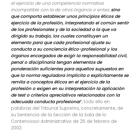
el ejercicio de una competencia normativa
incompatible con la de otros órganos o entes,
sino
que comporta establecer unos principios éticos de
ejercicio de la profesión, interpretando el común sentir
de los profesionales y de la sociedad a la que va
dirigido su trabajo, los cuales constituyen un
elemento para que cada profesional ajuste su
conducta a su conciencia ético-profesional y los
órganos encargados de exigir la responsabilidad civil,
penal o disciplinaria tengan elementos de
ponderación suficientes para aquellos supuestos en
que la norma reguladora implícita o explícitamente se
remita a conceptos éticos en el ejercicio de la
profesión o exigen en su interpretación la aplicación
de test o criterios apreciativos relacionados con la
adecuada conducta profesional
”
, todo ello en
palabras del Tribunal Supremo, concretamente, de
su Sentencia de la Sección de la Sala de lo
Contencioso-Administrativo de 25 de febrero de
2002.